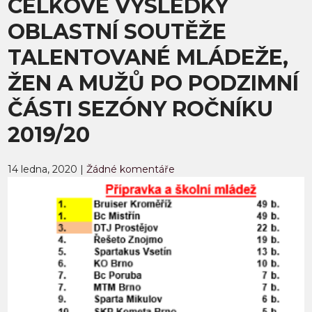
CELKOVÉ VÝSLEDKY
OBLASTNÍ SOUTĚŽE
TALENTOVANÉ MLÁDEŽE,
ŽEN A MUŽŮ PO PODZIMNÍ
ČÁSTI SEZÓNY ROČNÍKU
2019/20
14 ledna, 2020
|
Žádné komentáře